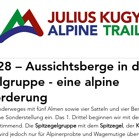
8 – Aussichtsberge in 
lgruppe - eine alpine
orderung
nderweges mit fünf Almen sowie vier Satteln und vier Be
ine Sonderstellung ein. Das 1. Drittel beginnen wir mit 
stimmend. Die 
Spitzegelgruppe
 mit dem 
Spitzegel
, der 
K
wird jedoch nur für Alpinerprobte und Wagemutige über