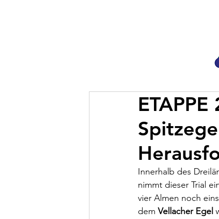
ETAPPE 2
Spitzege
Herausf
Innerhalb des Dreilä
nimmt dieser Trial e
vier Almen noch ein
dem 
Vellacher Egel
 