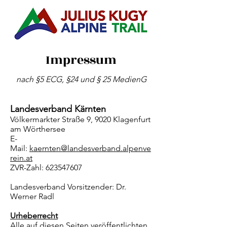
Impressum
nach §5 ECG, §24 und § 25 MedienG
Landesverband Kärnten
Völkermarkter Straße 9, 9020 Klagenfurt
am Wörthersee
E-
Mail:
kaernten@landesverband.alpenve
rein.at
ZVR-Zahl: 623547607
Landesverband Vorsitzender: Dr.
Werner Radl
Urheberrecht
Alle auf diesen Seiten veröffentlichten