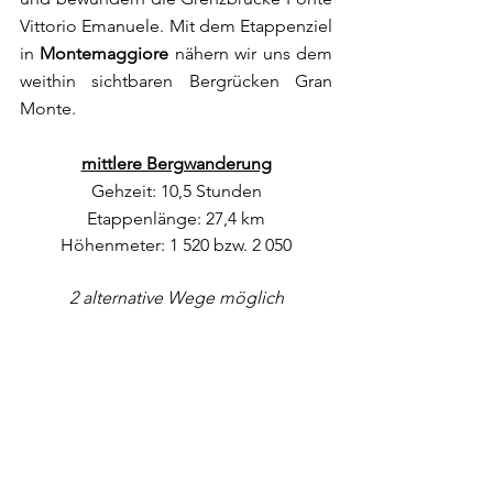
Vittorio Emanuele. Mit dem Etappenziel 
in 
Montemaggiore 
nähern wir uns dem 
weithin sichtbaren Bergrücken
Gran 
Monte.
mittlere Bergwanderung
Gehzeit: 10,5 Stunden
Etappenlänge: 27,4 km
Höhenmeter: 1 520 bzw. 2 050
2 alternative Wege möglich