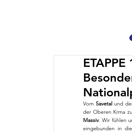
ETAPPE 
Besonder
National
Vom 
Savetal
 und de
der Oberen Krma zu
Massiv
. Wir fühlen
eingebunden in die 