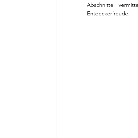
Abschnitte vermit
Entdeckerfreude.