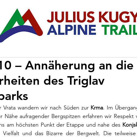
10 – Annäherung an die
heiten des Triglav
parks
r Vrata wandern wir nach Süden zur 
Krma
. Im Übergan
r Nähe aufragender Bergspitzen erfahren wir Respekt 
 uns am höchsten Punkt der Etappe und nahe des 
Konjs
Vielfalt und das Bizarre der Bergwelt. Die teilweise s